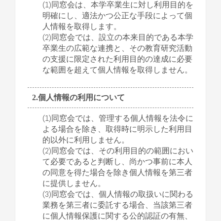
(1)同窓会は、本学卒業生に対し利用目的を
明確にし、適法かつ公正な手段によって個
人情報を取得します。
(2)同窓会では、設立の本来目的である本学
卒業生の広範な連携と、その教育研究活動
の支援に限定された利用目的の達成に必要
な範囲を超えて個人情報を取得しません。
2.個人情報の利用について
(1)同窓会では、管理する個人情報を法令に
よる場合を除き、取得時に明示した利用目
的以外に利用しません。
(2)同窓会では、その利用目的の範囲におい
て必要であると判断し、尚かつ事前に本人
の同意を得た場合を除き個人情報を第三者
に提供しません。
(3)同窓会では、個人情報の取扱いに関わる
業務を第三者に委託する場合、当該第三者
に個人情報保護に関する公的認証の有無、