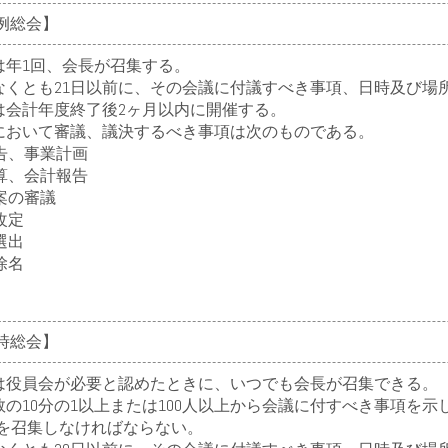
定例総会】
年1回、会長が召集する。
くとも21日以前に、その会議に付議すべき事項、日時及び場
会計年度終了後2ヶ月以内に開催する。
おいて審議、議決するべき事項は次のものである。
、事業計画
、会計報告
の審議
改定
選出
除名
臨時総会】
役員会が必要と認めたときに、いつでも会長が召集できる。
の10分の1以上または100人以上から会議に付すべき事項を示
を召集しなければならない。