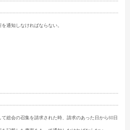
所を通知しなければならない。
して総会の召集を請求された時、請求のあった日から60日