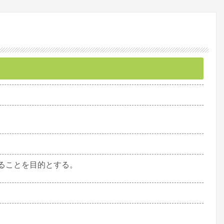
ることを目的とする。