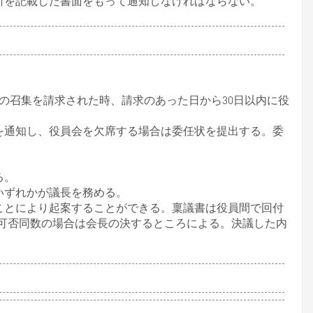
所を記載した書面をもって通知しなければならない。
の召集を請求された時、請求のあった日から30日以内に役
を通知し、役員会を欠席する場合は委任状を提出する。委
る。
いずれかが議長を務める。
ことにより起案することができる。稟議書は役員間で回付
可否同数の場合は会長の決するところによる。決議した内