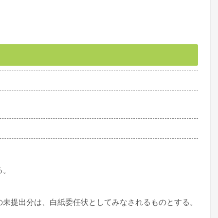
る。
の未提出分は、白紙委任状としてみなされるものとする。