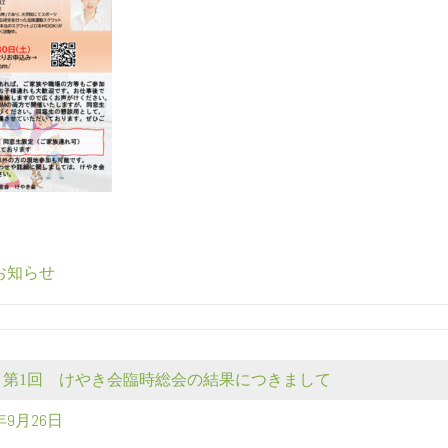
お知らせ
】第1回 けやき会臨時総会の結果につきまして
4年9月26日