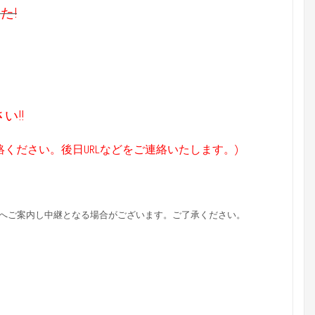
た!
!!
絡ください。後日URLなどをご連絡いたします。)
屋へご案内し中継となる場合がございます。ご了承ください。