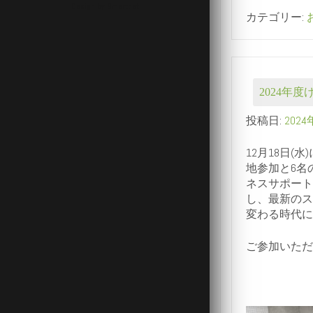
Design by Smartcat
カテゴリー:
2024年
投稿日:
2024
12月18日
地参加と6名
ネスサポート
し、最新のス
変わる時代に
ご参加いただ