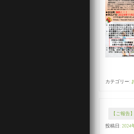
カテゴリー:
【ご報告
投稿日:
202