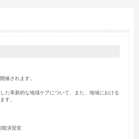
が開催されます。
した革新的な地域ケアについて、
また、地域における
ます。
3階演習室