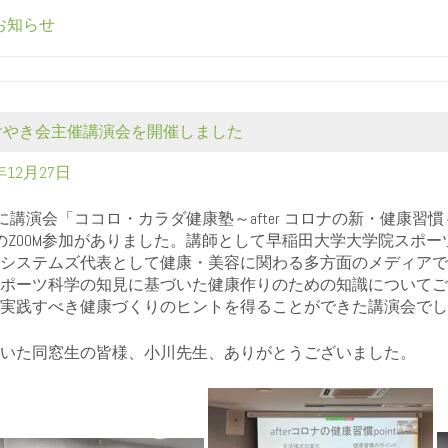
お知らせ
度けやき会主催講演会を開催しました
年12月27日
(水)に講演会「ココロ・カラダ健康塾～after コロナの新・健
のZOOM参加がありました。講師として早稲田大学大学院スポ
システムズ代表として健康・美容に関わる多方面のメディアで
ポーツ科学の知見に基づいた健康作りのための知識についてご
実践すべき健康づくりのヒントを得ることができた講演会でし
いた同窓生の皆様、小川先生、ありがとうございました。