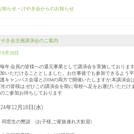
お知らせ
・
けやき会からのお知らせ
度けやき会主催講演会のご案内
4年9月28日
毎年,会員の皆様への還元事業として講演会を実施しておりま
加いただけることとしました。お仕事後でも参加できるよう平
護キャンパス会場とZOOMの両方で開催いたしますが,本講演
窓生の皆様は,ぜひこの講演会を期に母校へ足をお運びいただ
のご参加お待ちしております
24年12月18日(水)
8:00 同窓生の懇談 (お子様,ご家族連れ大歓迎)