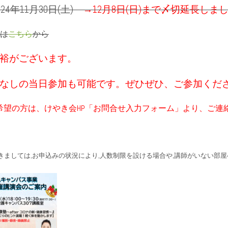
24年11月30日(土)
→12月8日(日)まで〆切延長しまし
は
こちら
から
裕がございます。
しの当日参加も可能です。ぜひぜひ、ご参加ください
をご希望の方は、けやき会HP「お問合せ入力フォーム」より、ご連
きましては,お申込みの状況により,人数制限を設ける場合や,講師がいない部