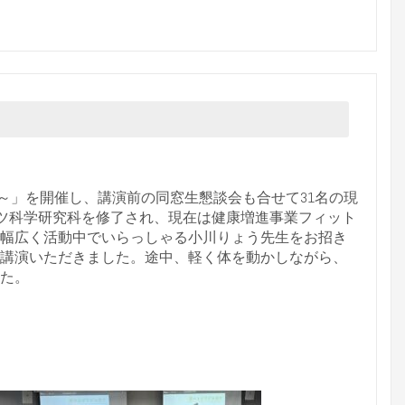
康習慣～」を開催し、講演前の同窓生懇談会も合せて31名の現
ーツ科学研究科を修了され、現在は健康増進事業フィット
幅広く活動中でいらっしゃる小川りょう先生をお招き
講演いただきました。途中、軽く体を動かしながら、
た。