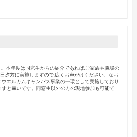
す。本年度は同窓生からの紹介であれば,ご家族や職場の
日夕方に実施しますので,広くお声がけください。なお,
会はウエルカムキャンパス事業の一環として実施しており
けますと幸いです。同窓生以外の方の現地参加も可能で