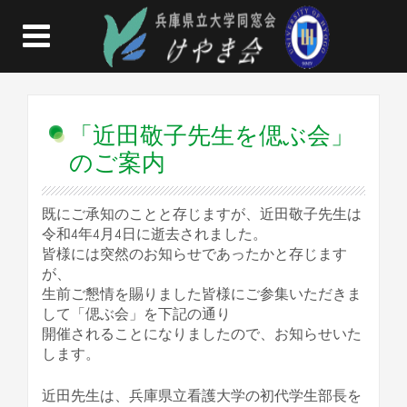
「近田敬子先生を偲ぶ会」
のご案内
既にご承知のことと存じますが、近田敬子先生は
令和4年4月4日に逝去されました。
皆様には突然のお知らせであったかと存じます
が、
生前ご懇情を賜りました皆様にご参集いただきま
して「偲ぶ会」を下記の通り
開催されることになりましたので、お知らせいた
します。
近田先生は、兵庫県立看護大学の初代学生部長を