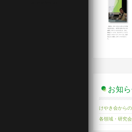
Design by Smartcat
お知ら
けやき会からの
各領域・研究会