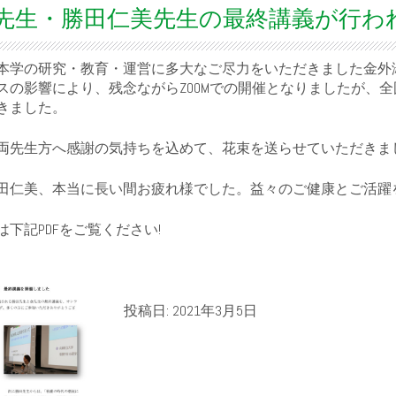
先生・勝田仁美先生の最終講義が行われまし
5日、本学の研究・教育・運営に多大なご尽力をいただきました金
スの影響により、残念ながらZOOMでの開催となりましたが、
きました。
両先生方へ感謝の気持ちを込めて、花束を送らせていただきま
田仁美、本当に長い間お疲れ様でした。益々のご健康とご活躍
下記PDFをご覧ください!
投稿日: 2021年3月5日