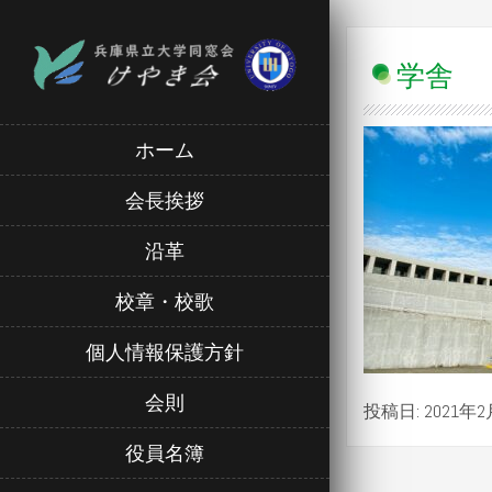
学舎
ホーム
会長挨拶
沿革
校章・校歌
個人情報保護方針
会則
投稿日: 2021年2
役員名簿