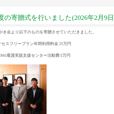
年度の寄贈式を行いました(2026年2月9日
、けやき会より以下のものを寄贈させていただきました。
クセスフリープラン年間利用料金:25万円
NAS看護実践支援センター活動費:5万円